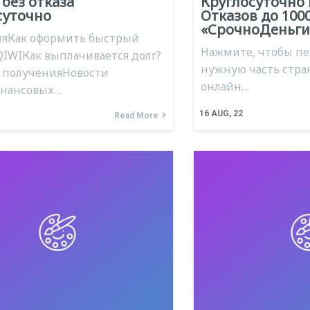
 без отказа
Круглосуточно 
суточно
Отказов до 1000
«СрочноДеньги
ияКак оформить быстрый
Нажмите, чтобы пе
QIWIКак выплачивается долг?
нужную часть стра
 полученияНовости
онлайн…
нансовых…
16
AUG, 22
Read More