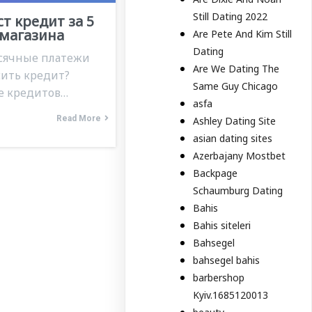
Still Dating 2022
т кредит за 5
 магазина
Are Pete And Kim Still
Dating
сячные платежи
Are We Dating The
сить кредит?
Same Guy Chicago
е кредитов…
asfa
Read More
Ashley Dating Site
asian dating sites
Azerbajany Mostbet
Backpage
Schaumburg Dating
Bahis
Bahis siteleri
Bahsegel
bahsegel bahis
barbershop
Kyiv.1685120013