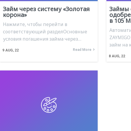
Займ через систему «Золотая
Зaймы 
корона»
oдoбpe
в 105 
Нажмите, чтобы перейти в
Автомати
соответствующий разделОсновные
ZAYMIGO
условия погашения займа через…
займ на 
Read More
9
AUG, 22
8
AUG, 22