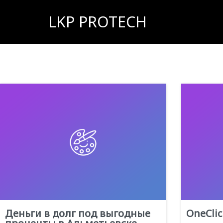
LKP PROTECH
Деньги в долг под выгодные
OneCli