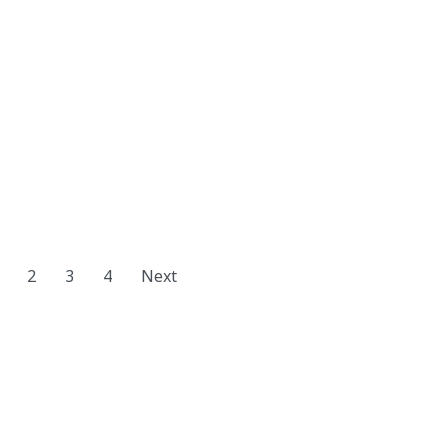
2
3
4
Next