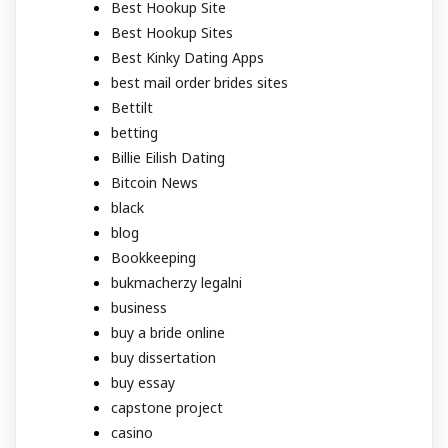
Best Hookup Site
Best Hookup Sites
Best Kinky Dating Apps
best mail order brides sites
Bettilt
betting
Billie Eilish Dating
Bitcoin News
black
blog
Bookkeeping
bukmacherzy legalni
business
buy a bride online
buy dissertation
buy essay
capstone project
casino