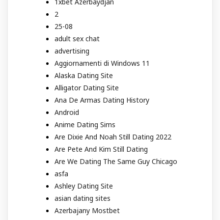
1xbet Azerbaydjan
2
25-08
adult sex chat
advertising
Aggiornamenti di Windows 11
Alaska Dating Site
Alligator Dating Site
Ana De Armas Dating History
Android
Anime Dating Sims
Are Dixie And Noah Still Dating 2022
Are Pete And Kim Still Dating
Are We Dating The Same Guy Chicago
asfa
Ashley Dating Site
asian dating sites
Azerbajany Mostbet