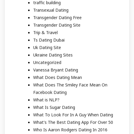
traffic building
Transexual Dating
Transgender Dating Free
Transgender Dating Site
Trip & Travel
Ts Dating Dubai
Uk Dating Site
Ukraine Dating Sites
Uncategorized
Vanessa Bryant Dating
What Does Dating Mean
What Does The Smiley Face Mean On
Facebook Dating
What is NLP?
What Is Sugar Dating
What To Look For In A Guy When Dating
What's The Best Dating App For Over 50
Who Is Aaron Rodgers Dating In 2016