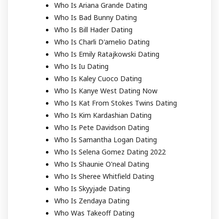
Who Is Ariana Grande Dating
Who Is Bad Bunny Dating
Who Is Bill Hader Dating
Who Is Charli D'amelio Dating
Who Is Emily Ratajkowski Dating
Who Is Iu Dating
Who Is Kaley Cuoco Dating
Who Is Kanye West Dating Now
Who Is Kat From Stokes Twins Dating
Who Is Kim Kardashian Dating
Who Is Pete Davidson Dating
Who Is Samantha Logan Dating
Who Is Selena Gomez Dating 2022
Who Is Shaunie O'neal Dating
Who Is Sheree Whitfield Dating
Who Is Skyyjade Dating
Who Is Zendaya Dating
Who Was Takeoff Dating