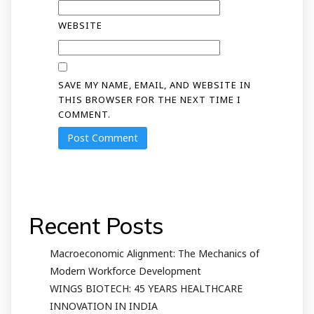
WEBSITE
SAVE MY NAME, EMAIL, AND WEBSITE IN
THIS BROWSER FOR THE NEXT TIME I
COMMENT.
Recent Posts
Macroeconomic Alignment: The Mechanics of
Modern Workforce Development
WINGS BIOTECH: 45 YEARS HEALTHCARE
INNOVATION IN INDIA