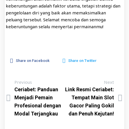
keberuntungan adalah faktor utama, tetapi strategi dan
pengelolaan diri yang baik akan memaksimalkan
peluang tersebut. Selamat mencoba dan semoga
keberuntungan selalu menyertai permainanmu!
Share on Facebook
Share on Twitter
Previous
Next
Ceriabet: Panduan
Link Resmi Ceriabet:
Menjadi Pemain
Tempat Main Slot
Profesional dengan
Gacor Paling Gokil
Modal Terjangkau
dan Penuh Kejutan!