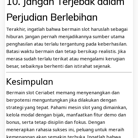
10. Jangan Terjebak dalam
Perjudian Berlebihan
Terakhir, ingatlah bahwa bermain slot haruslah sebagai
hiburan. Jangan pernah menjadikannya sumber utama
penghasilan atau terlalu tergantung pada keberhasilan.
Batasi waktu bermain dan tetap bersikap realistis. Jika
merasa sudah terlalu terikat atau mengalami kerugian
besar, sebaiknya berhenti dan istirahat sejenak.
Kesimpulan
Bermain slot Ceriabet memang menyenangkan dan
berpotensi menguntungkan jika dilakukan dengan
strategi yang tepat. Pahami mesin slot yang dimainkan,
kelola modal dengan bijak, manfaatkan fitur demo dan
bonus, serta tetap disiplin dan fokus. Dengan
menerapkan rahasia sukses ini, peluang untuk meraih
kemenangan akan semakin terbuka. Ingatlah bahwa