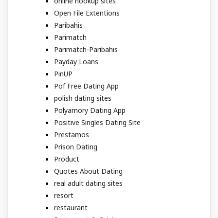
online hookup sites
Open File Extentions
Paribahis
Parimatch
Parimatch-Paribahis
Payday Loans
PinUP
Pof Free Dating App
polish dating sites
Polyamory Dating App
Positive Singles Dating Site
Prestamos
Prison Dating
Product
Quotes About Dating
real adult dating sites
resort
restaurant