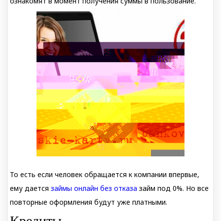
ознакомят в момент получения суммы в пользование.
То есть если человек обращается к компании впервые,
ему дается
займы онлайн без отказа
займ под 0%. Но все
повторные оформления будут уже платными.
Кредиты