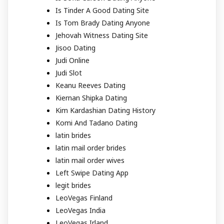
Is Tinder A Good Dating Site
Is Tom Brady Dating Anyone
Jehovah Witness Dating Site
Jisoo Dating
Judi Online
Judi Slot
Keanu Reeves Dating
Kiernan Shipka Dating
Kim Kardashian Dating History
Komi And Tadano Dating
latin brides
latin mail order brides
latin mail order wives
Left Swipe Dating App
legit brides
LeoVegas Finland
LeoVegas India
LeoVegas Irland