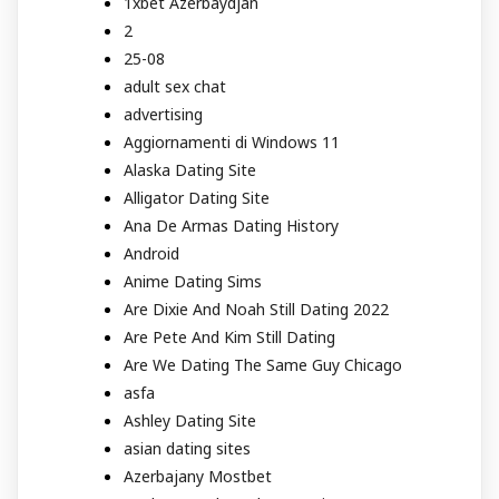
1xbet Azerbaydjan
2
25-08
adult sex chat
advertising
Aggiornamenti di Windows 11
Alaska Dating Site
Alligator Dating Site
Ana De Armas Dating History
Android
Anime Dating Sims
Are Dixie And Noah Still Dating 2022
Are Pete And Kim Still Dating
Are We Dating The Same Guy Chicago
asfa
Ashley Dating Site
asian dating sites
Azerbajany Mostbet