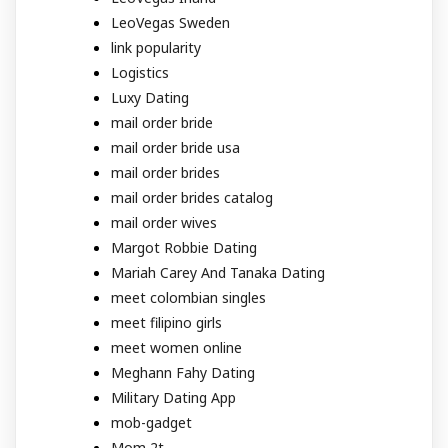
LeoVegas Sweden
link popularity
Logistics
Luxy Dating
mail order bride
mail order bride usa
mail order brides
mail order brides catalog
mail order wives
Margot Robbie Dating
Mariah Carey And Tanaka Dating
meet colombian singles
meet filipino girls
meet women online
Meghann Fahy Dating
Military Dating App
mob-gadget
Mom 2t