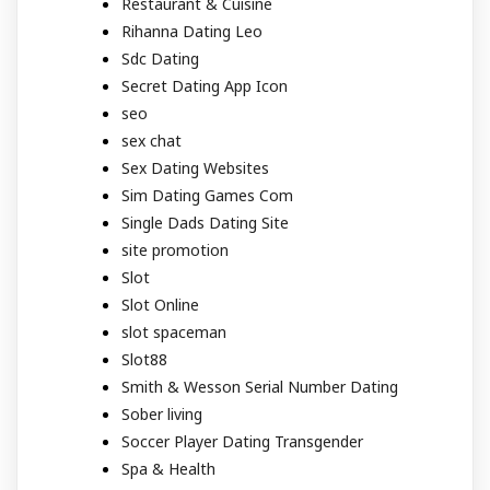
Restaurant & Cuisine
Rihanna Dating Leo
Sdc Dating
Secret Dating App Icon
seo
sex chat
Sex Dating Websites
Sim Dating Games Com
Single Dads Dating Site
site promotion
Slot
Slot Online
slot spaceman
Slot88
Smith & Wesson Serial Number Dating
Sober living
Soccer Player Dating Transgender
Spa & Health